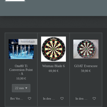
Ausverkauft
One80 Ti
Winmau Blade 6
GOAT Everscore
Conversion Point
69,90 €
59,90 €
- A
10,90 €
Bei Verfügbarkeit benachrichtigen
In den Warenkorb
In den Warenkorb