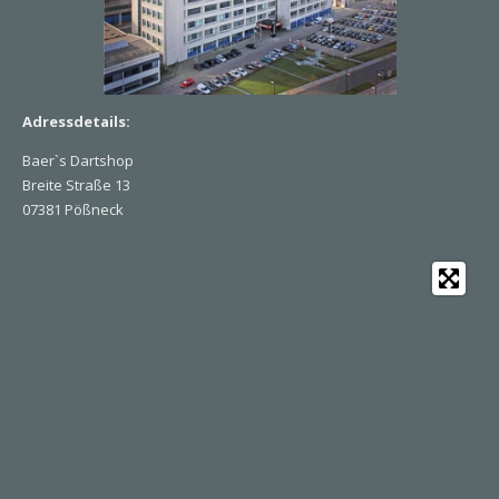
Adressdetails:
Baer`s Dartshop
Breite Straße 13
07381 Pößneck