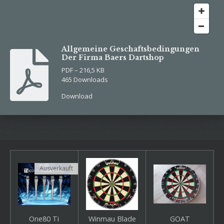
Allgemeine Geschaftsbedingungen
Der Firma Baers Dartshop
PDF – 216,5 KB
465 Downloads
Download
Ausverkauft
One80 Ti
Winmau Blade
GOAT