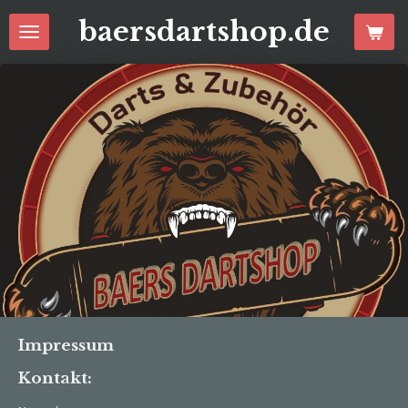
Zum
baersdartshop.de
Hauptinhalt
springen
Impressum
Kontakt: