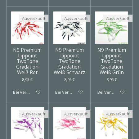
Ausverkauft
Ausverkauft
Ausverkauft
N9 Premium
N9 Premium
N9 Premium
Lippoint
Lippoint
Lippoint
TwoTone
TwoTone
TwoTone
Gradation
Gradation
Gradation
Weiß Rot
Weiß Schwarz
Weiß Grün
8,95 €
8,95 €
8,95 €
Bei Verfügbarkeit benachrichtigen
Bei Verfügbarkeit benachrichtigen
Bei Verfügbarkeit ben
Ausverkauft
Ausverkauft
Ausverkauft