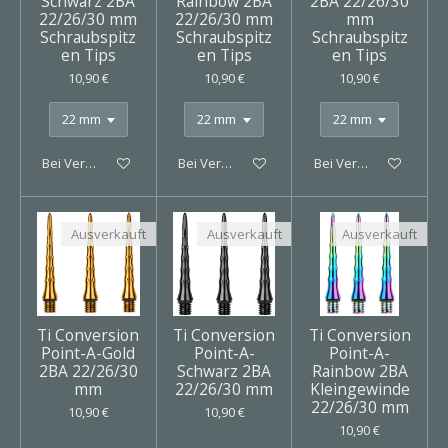
Schwarz 2BA
Rainbow 2BA
2BA 22/26/30
22/26/30 mm
22/26/30 mm
mm
Schraubspitz
Schraubspitz
Schraubspitz
en Tips
en Tips
en Tips
10,90 €
10,90 €
10,90 €
Bei Verfügbarkeit benachrichtigen
Bei Verfügbarkeit benachrichtigen
Bei Verfügbarkeit ben
Ausverkauft
Ausverkauft
Ausverkauft
Ti Conversion
Ti Conversion
Ti Conversion
Point-A-Gold
Point-A-
Point-A-
2BA 22/26/30
Schwarz 2BA
Rainbow 2BA
mm
22/26/30 mm
Kleingewinde
22/26/30 mm
10,90 €
10,90 €
10,90 €