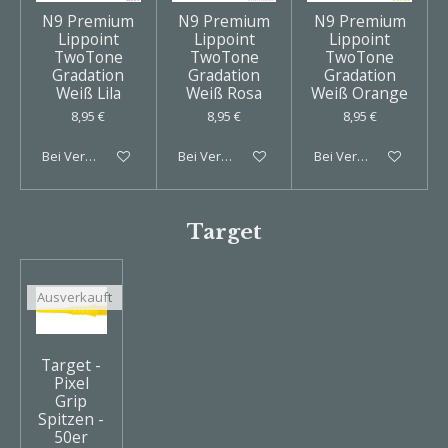
N9 Premium
N9 Premium
N9 Premium
Lippoint
Lippoint
Lippoint
TwoTone
TwoTone
TwoTone
Gradation
Gradation
Gradation
Weiß Lila
Weiß Rosa
Weiß Orange
8,95 €
8,95 €
8,95 €
Bei Verfügbarkeit benachrichtigen
Bei Verfügbarkeit benachrichtigen
Bei Verfügbarkeit ben
Target
Ausverkauft
Target -
Pixel
Grip
Spitzen -
50er