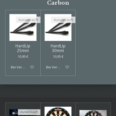
Carbon
Ausverkauft
Ausverkauft
HardLip
HardLip
25mm
30mm
10,95 €
10,95 €
Bei Verfügbarkeit benachrichtigen
Bei Verfügbarkeit benachrichtigen
Ausverkauft