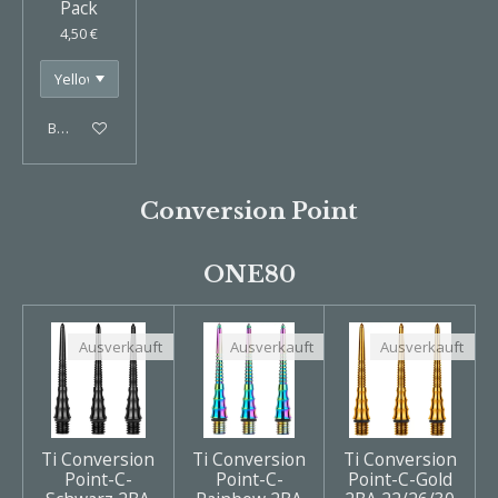
Pack
4,50 €
Bei Verfügbarkeit benachrichtigen
Conversion Point
ONE80
Ausverkauft
Ausverkauft
Ausverkauft
Ti Conversion
Ti Conversion
Ti Conversion
Point-C-
Point-C-
Point-C-Gold