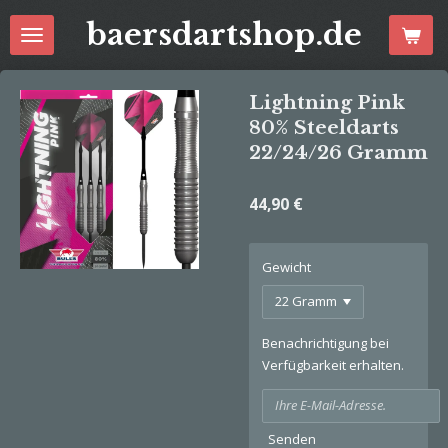
Zum
baersdartshop.de
Hauptinhalt
springen
Lightning Pink
80% Steeldarts
22/24/26 Gramm
44,90 €
Gewicht
Benachrichtigung bei
Verfügbarkeit erhalten.
Senden