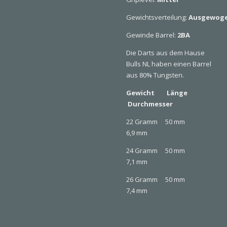
Gewichtsverteilung:
Ausgewog
Gewinde Barrel:
2BA
Die Darts aus dem Hause
Bulls NL haben einen Barrel
aus 80% Tungsten.
Gewicht
Länge
Durchmesser
22 Gramm 50 mm
6,9 mm
24 Gramm 50 mm
7,1 mm
26 Gramm 50 mm
7,4 mm