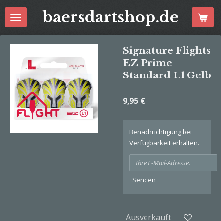
Zum
baersdartshop.de
Hauptinhalt
springen
Signature Flights
EZ Prime
Standard L1 Gelb
9,95 €
Benachrichtigung bei
Verfügbarkeit erhalten.
Senden
Ausverkauft