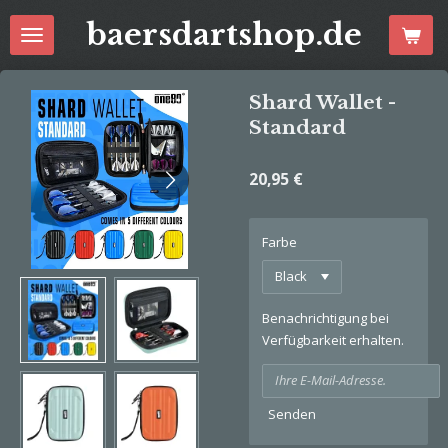
Zum
baersdartshop.de
Hauptinhalt
springen
Shard Wallet -
Standard
20,95 €
Farbe
Benachrichtigung bei
Verfügbarkeit erhalten.
Senden