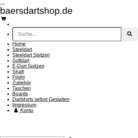
Zum
baersdartshop.de
Hauptinhalt
springen
Home
Steeldart
Steeldart Spitzen
Softdart
E-Dart Spitzen
Shaft
Flight
Zubehör
Taschen
Boards
Dartshirts selbst Gestalten
Impressum
Konto