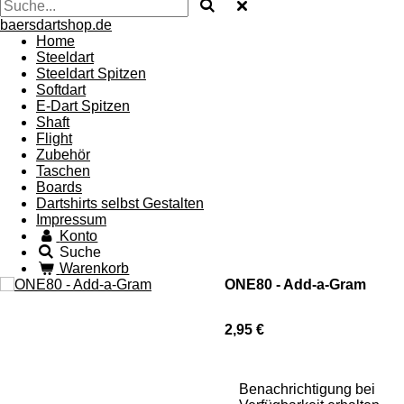
baersdartshop.de
Home
Steeldart
Steeldart Spitzen
Softdart
E-Dart Spitzen
Shaft
Flight
Zubehör
Taschen
Boards
Dartshirts selbst Gestalten
Impressum
Konto
Suche
Warenkorb
ONE80 - Add-a-Gram
2,95 €
Benachrichtigung bei