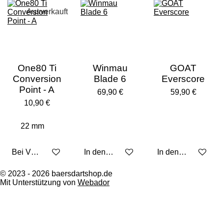
Ausverkauft
One80 Ti
Winmau
GOAT
Conversion
Blade 6
Everscore
Point - A
69,90 €
59,90 €
10,90 €
Bei Verfügbarkeit benachrichtigen
In den Warenkorb
In den Warenkorb
© 2023 - 2026 baersdartshop.de
Mit Unterstützung von
Webador