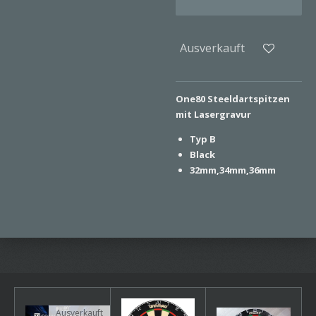
Ausverkauft
One80 Steeldartspitzen
mit Lasergravur
Typ B
Black
32mm,34mm,36mm
Ausverkauft