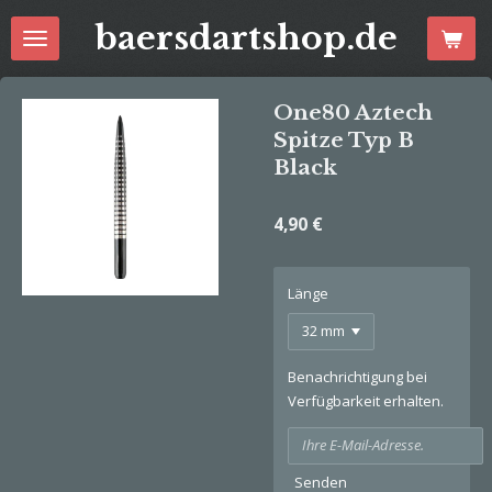
Zum
baersdartshop.de
Hauptinhalt
springen
One80 Aztech
Spitze Typ B
Black
4,90 €
Länge
Benachrichtigung bei
Verfügbarkeit erhalten.
Senden