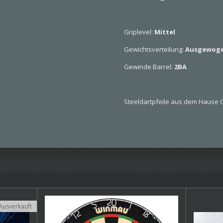
Griplevel:
Mittel
Gewichtsverteilung:
Ausgewog
Gewinde Barrel:
2BA
Steeldartpfeile aus dem Hause O
Ausverkauft