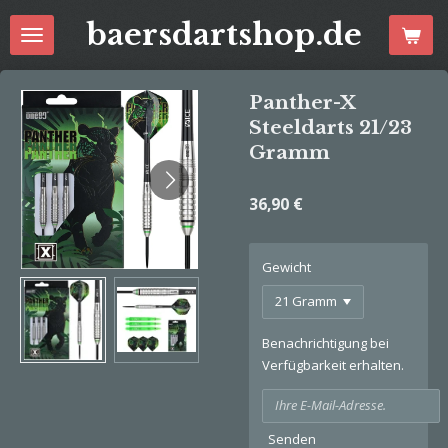
Zum
baersdartshop.de
Hauptinhalt
springen
Panther-X
Steeldarts 21/23
Gramm
36,90 €
Gewicht
Benachrichtigung bei
Verfügbarkeit erhalten.
Senden