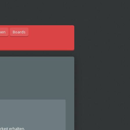
hen
Boards
keit erhalten.