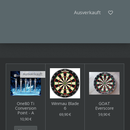
Ausverkauft
Ausverkauft
One80 Ti
Winmau Blade
GOAT
Conversion
6
Everscore
Point - A
69,90 €
59,90 €
10,90 €