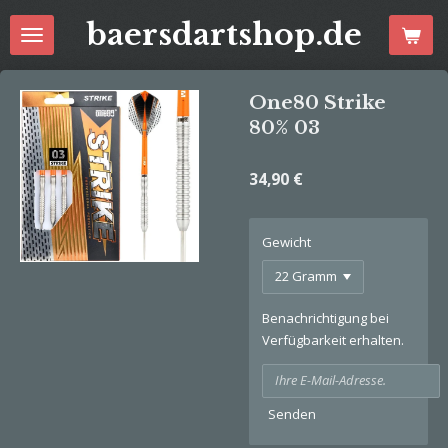
Zum
baersdartshop.de
Hauptinhalt
springen
One80 Strike
80% 03
34,90 €
Gewicht
Benachrichtigung bei
Verfügbarkeit erhalten.
Senden