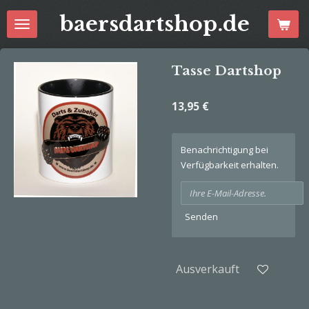
Zum
baersdartshop.de
Hauptinhalt
springen
Tasse Dartshop
13,95 €
Benachrichtigung bei
Verfügbarkeit erhalten.
Senden
Ausverkauft