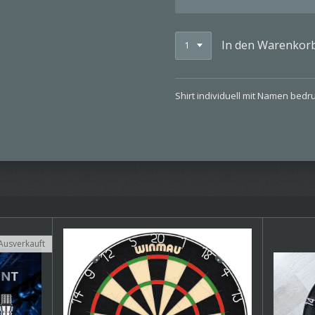
In den Warenkor
Shirt individuell mit Namen bed
Ausverkauft