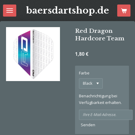
Zum
baersdartshop.de
Hauptinhalt
springen
Red Dragon
Hardcore Team
1,80 €
Farbe
Benachrichtigung bei
Verfügbarkeit erhalten.
Senden