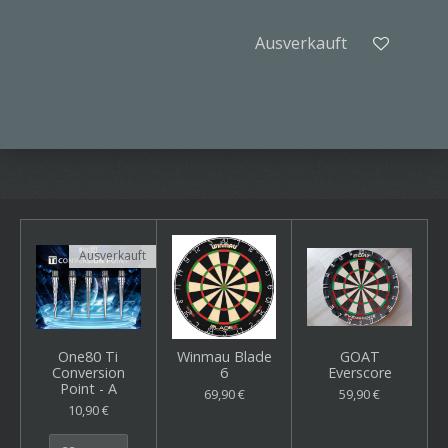
Ausverkauft
Ausverkauft
One80 Ti
Winmau Blade
GOAT
Conversion
6
Everscore
Point - A
69,90 €
59,90 €
10,90 €