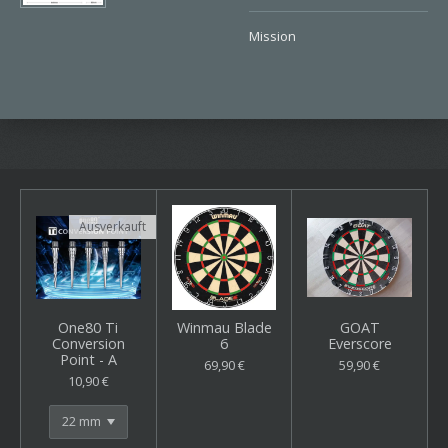
Mission
Ausverkauft
One80 Ti
Winmau Blade
GOAT
Conversion
6
Everscore
Point - A
69,90 €
59,90 €
10,90 €