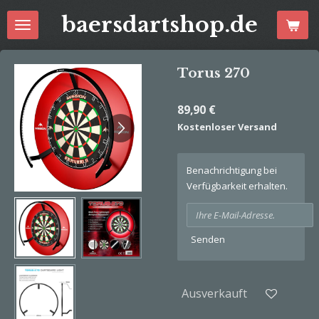
Zum
baersdartshop.de
Hauptinhalt
springen
Torus 270
89,90 €
Kostenloser Versand
Benachrichtigung bei
Verfügbarkeit erhalten.
Senden
Ausverkauft