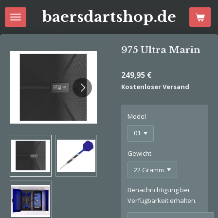
Zum
baersdartshop.de
Hauptinhalt
springen
975 Ultra Marin
249,95 €
Kostenloser Versand
Model
Gewicht
Benachrichtigung bei
Verfügbarkeit erhalten.