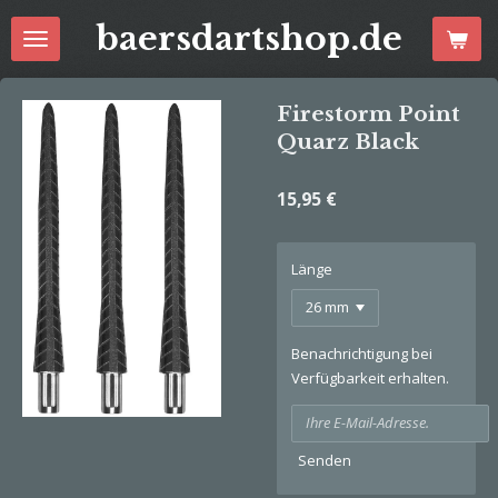
Zum
baersdartshop.de
Hauptinhalt
springen
Firestorm Point
Quarz Black
15,95 €
Länge
Benachrichtigung bei
Verfügbarkeit erhalten.
Senden