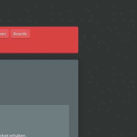
hen
Boards
keit erhalten.