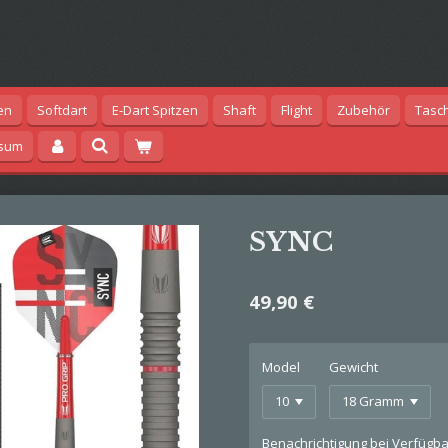
en
Softdart
E-Dart Spitzen
Shaft
Flight
Zubehör
Tasc
ssum
SYNC
49,90 €
Model
Gewicht
Benachrichtigung bei Verfügbar