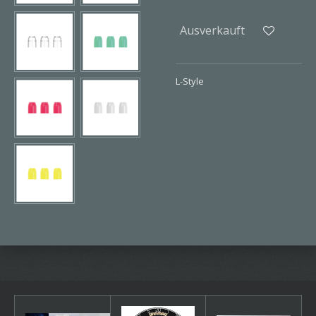
Ausverkauft
L-Style