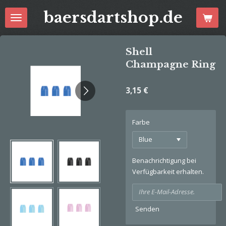
Zum
baersdartshop.de
Hauptinhalt
springen
Shell
Champagne Ring
3,15 €
Farbe
Benachrichtigung bei
Verfügbarkeit erhalten.
Senden