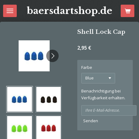
Zum
baersdartshop.de
Hauptinhalt
springen
Shell Lock Cap
2,95 €
Farbe
Benachrichtigung bei
Verfügbarkeit erhalten.
Senden