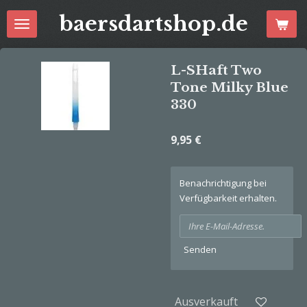
Zum
baersdartshop.de
Hauptinhalt
springen
L-SHaft Two
Tone Milky Blue
330
9,95 €
Benachrichtigung bei
Verfügbarkeit erhalten.
Senden
Ausverkauft