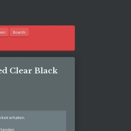
hen
Boards
d Clear Black
keit erhalten.
Senden