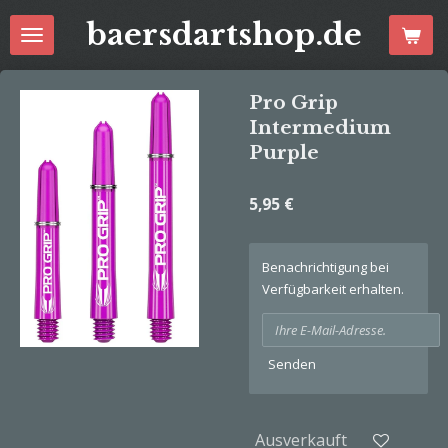
Zum
baersdartshop.de
Hauptinhalt
springen
Pro Grip
Intermedium
Purple
5,95 €
Benachrichtigung bei
Verfügbarkeit erhalten.
Senden
Ausverkauft