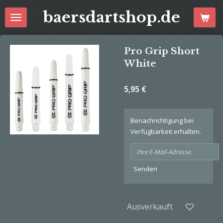
Zum
baersdartshop.de
Hauptinhalt
springen
Pro Grip Short
White
5,95 €
Benachrichtigung bei
Verfügbarkeit erhalten.
Senden
Ausverkauft