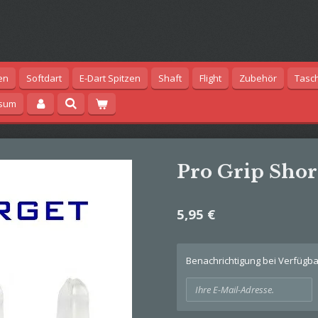
en
Softdart
E-Dart Spitzen
Shaft
Flight
Zubehör
Tasc
ssum
Pro Grip Shor
5,95 €
Benachrichtigung bei Verfügbar