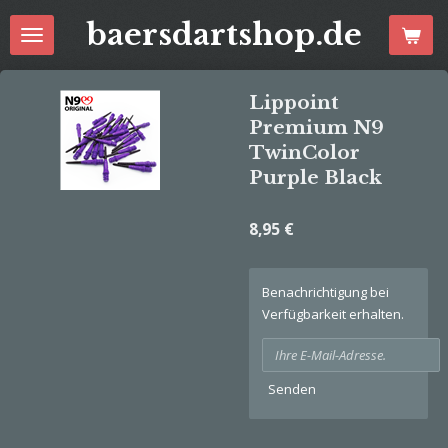
Zum
baersdartshop.de
Hauptinhalt
springen
Lippoint
Premium N9
TwinColor
Purple Black
8,95 €
Benachrichtigung bei
Verfügbarkeit erhalten.
Senden