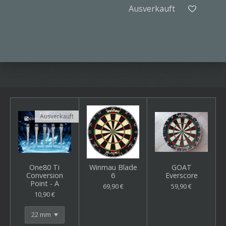
Ausverkauft
Ausverkauft
One80 Ti
Winmau Blade
GOAT
Conversion
6
Everscore
Point - A
69,90 €
59,90 €
10,90 €