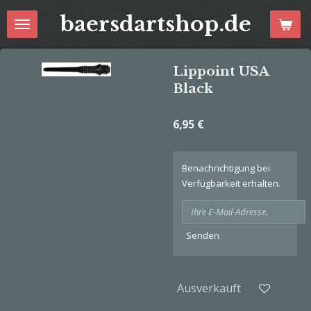
Zum
baersdartshop.de
Hauptinhalt
springen
Lippoint USA
Black
6,95 €
Benachrichtigung bei
Verfügbarkeit erhalten.
Senden
Ausverkauft