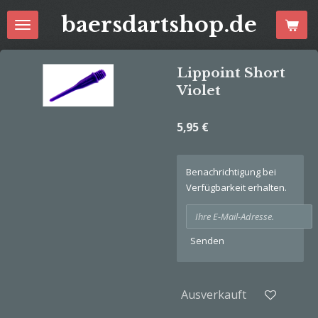
Zum
baersdartshop.de
Hauptinhalt
springen
Lippoint Short
Violet
5,95 €
Benachrichtigung bei
Verfügbarkeit erhalten.
Senden
Ausverkauft