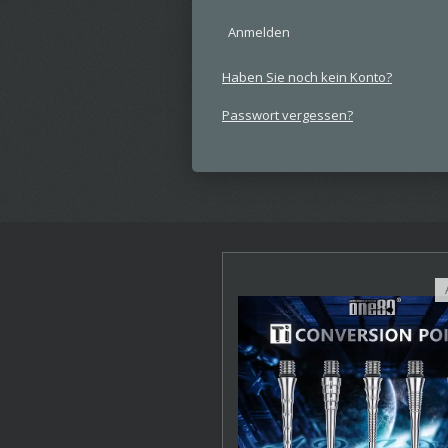
Anmelden
Haben Sie noch kein Konto?
Passwort vergessen?