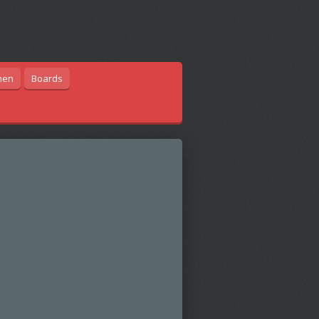
hen
Boards